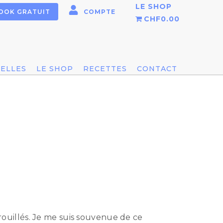
LE SHOP
OOK GRATUIT
COMPTE
CHF0.00
IELLES
LE SHOP
RECETTES
CONTACT
brouillés. Je me suis souvenue de ce