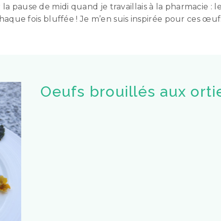
a pause de midi quand je travaillais à la pharmacie : le
 chaque fois bluffée ! Je m’en suis inspirée pour ces œuf
Oeufs brouillés aux orti