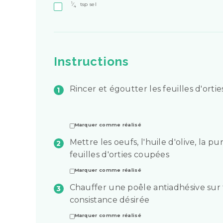
1
⁄
tsp
sel
4
Instructions
Rincer et égoutter les feuilles d'orti
Marquer comme réalisé
Mettre les oeufs, l'huile d'olive, la 
feuilles d'orties coupées
Marquer comme réalisé
Chauffer une poêle antiadhésive su
consistance désirée
Marquer comme réalisé