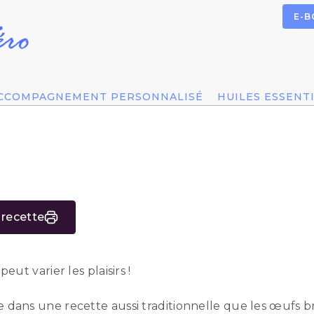
E-B
CCOMPAGNEMENT PERSONNALISÉ
HUILES ESSENT
 recette
t varier les plaisirs !
ence dans une recette aussi traditionnelle que les œufs 