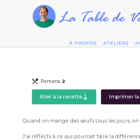
À PROPOS
ATELIERS
A
Portions:
2
Aller à la recette
Imprimer la
Quand on mange des œufs tous les jours, on peu
J’ai réfléchi à ce qui pourrait faire la différ